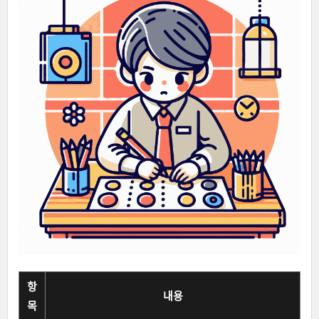
항
내용
목