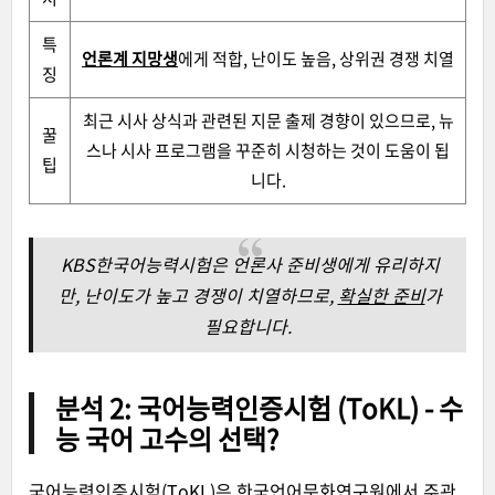
특
언론계 지망생
에게 적합, 난이도 높음, 상위권 경쟁 치열
징
최근 시사 상식
과 관련된 지문 출제 경향이 있으므로, 뉴
꿀
스나 시사 프로그램을 꾸준히 시청하는 것이 도움이 됩
팁
니다.
KBS한국어능력시험은 언론사 준비생에게 유리하지
만, 난이도가 높고 경쟁이 치열하므로,
확실한 준비
가
필요합니다.
분석 2: 국어능력인증시험 (ToKL) - 수
능 국어 고수의 선택?
국어능력인증시험(ToKL)은 한국언어문화연구원에서 주관