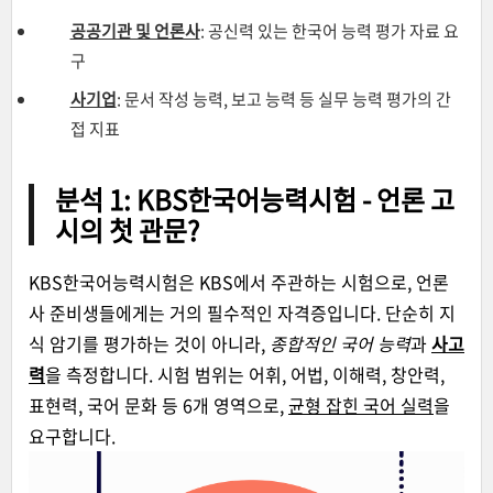
공공기관 및 언론사
: 공신력 있는 한국어 능력 평가 자료 요
구
사기업
: 문서 작성 능력, 보고 능력 등 실무 능력 평가의 간
접 지표
분석 1: KBS한국어능력시험 - 언론 고
시의 첫 관문?
KBS한국어능력시험은 KBS에서 주관하는 시험으로, 언론
사 준비생들에게는 거의 필수적인 자격증입니다. 단순히 지
식 암기를 평가하는 것이 아니라,
종합적인 국어 능력
과
사고
력
을 측정합니다. 시험 범위는 어휘, 어법, 이해력, 창안력,
표현력, 국어 문화 등 6개 영역으로,
균형 잡힌 국어 실력
을
요구합니다.