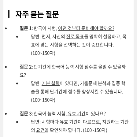
자주 묻는 질문
질문 1:
한국어 시험,
어떤 것부터 준비해야 할까요?
답변: 먼저, 자신의
진로 목표
를 명확히 설정하고, 목
표에 맞는 시험을 선택하는 것이 중요합니다.
(100~150자)
질문 2:
단기간에
한국어 능력 시험 점수를 올릴 수 있을까
요?
답변:
기본 실력
이 있다면, 기출문제 분석과 집중 학
습을 통해 단기간에 점수를 향상시킬 수 있습니다.
(100~150자)
질문 3:
한국어 능력 시험,
유효 기간
이 있나요?
답변: 시험마다 유효 기간이 다르므로, 지원하는 기관
의
요건
을 확인해야 합니다. (100~150자)