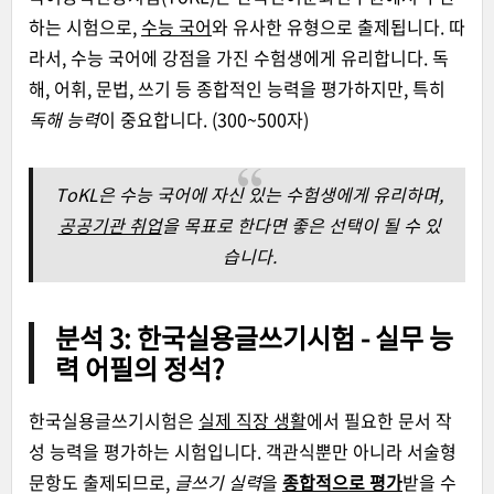
하는 시험으로,
수능 국어
와 유사한 유형으로 출제됩니다. 따
라서, 수능 국어에 강점을 가진 수험생에게 유리합니다. 독
해, 어휘, 문법, 쓰기 등 종합적인 능력을 평가하지만, 특히
독해 능력
이 중요합니다. (300~500자)
ToKL은 수능 국어에 자신 있는 수험생에게 유리하며,
공공기관 취업
을 목표로 한다면 좋은 선택이 될 수 있
습니다.
분석 3: 한국실용글쓰기시험 - 실무 능
력 어필의 정석?
한국실용글쓰기시험은
실제 직장 생활
에서 필요한 문서 작
성 능력을 평가하는 시험입니다. 객관식뿐만 아니라 서술형
문항도 출제되므로,
글쓰기 실력
을
종합적으로 평가
받을 수